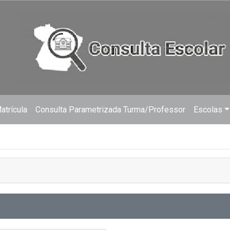
trícula
Consulta Parametrizada Turma/Professor
Escolas