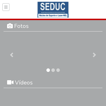
Página inicial do Secret
Fotos
Previous
Next
Vídeos