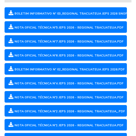
BOLETIM INFORMATIVO Nº 03_REGIONAL TRACUATEUA JEPS 2026 SNOF.PDF
NOTA OFICIAL TÉCNICA Nº5 JEPS 2026 - REGIONAL TRACUATEUA.PDF
NOTA OFICIAL TÉCNICA Nº7 JEPS 2026 - REGIONAL TRACUATEUA.PDF
NOTA OFICIAL TÉCNICA Nº6 JEPS 2026 - REGIONAL TRACUATEUA.PDF
BOLETIM INFORMATIVO Nº 02_REGIONAL TRACUATEUA JEPS 2026.PDF
NOTA OFICIAL TÉCNICA Nº4 JEPS 2026 - REGIONAL TRACUATEUA.PDF
NOTA OFICIAL TÉCNICA Nº3 JEPS 2026 - REGIONAL TRACUATEUA.PDF
NOTA OFICIAL TÉCNICA Nº2 JEPS 2026 - REGIONAL TRACUATEUA_.PDF
NOTA OFICIAL TÉCNICA Nº1 JEPS 2026 - REGIONAL TRACUATEUA.PDF