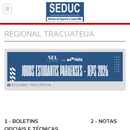
Página inicial do Secret
>
REGIONAL TRACUATEUA
REGIONAL TRACUATEUA
REGIONAL TRACUATEUA
1 - BOLETINS 2 - NOTAS
OFICIAIS E TÉCNICAS