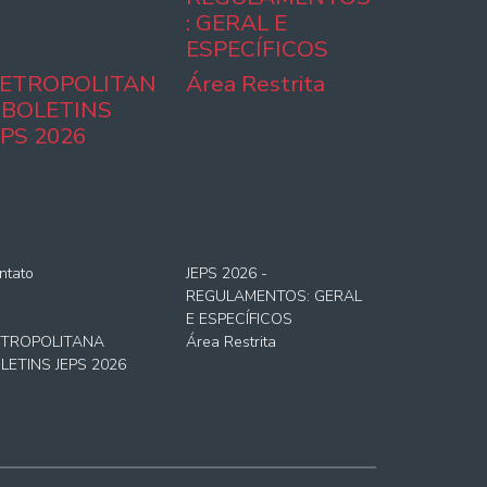
: GERAL E
ESPECÍFICOS
ETROPOLITAN
Área Restrita
 BOLETINS
EPS 2026
ntato
JEPS 2026 -
REGULAMENTOS: GERAL
E ESPECÍFICOS
TROPOLITANA
Área Restrita
LETINS JEPS 2026