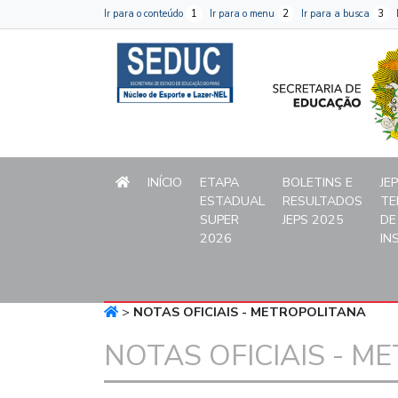
Página inicial do Secret
Ir para o conteúdo
1
Ir para o menu
2
Ir para a busca
3
INÍCIO
ETAPA
BOLETINS E
JE
ESTADUAL
RESULTADOS
TE
SUPER
JEPS 2025
DE
Menu principal
2026
IN
>
NOTAS OFICIAIS - METROPOLITANA
NOTAS OFICIAIS - 