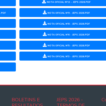
NOTA OFICIAL Nº11 - JEPS 2026.PDF
).PDF
NOTA OFICIAL Nº9 - JEPS 2026.PDF
NOTA OFICIAL Nº8 - JEPS 2026.PDF
NOTA OFICIAL Nº6 - JEPS 2026.PDF
NOTA OFICIAL Nº5 - JEPS 2026.PDF
NOTA OFICIAL Nº3 - JEPS 2026.PDF
BOLETINS E
JEPS 2026 -
C
RESULTADOS
TERMOS DE