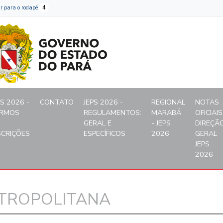
aria do Estado de Educaçã
Ir para o rodapé
4
PS 2026 -
CONTATO
JEPS 2026 -
REGIONAL
NOTAS
RMOS
REGULAMENTOS:
MARABÁ
OFICIAIS
GERAL E
- JEPS
DIREÇÃ
SCRIÇÕES
ESPECÍFICOS
2026
GERAL
JEPS
2026
METROPOLITANA