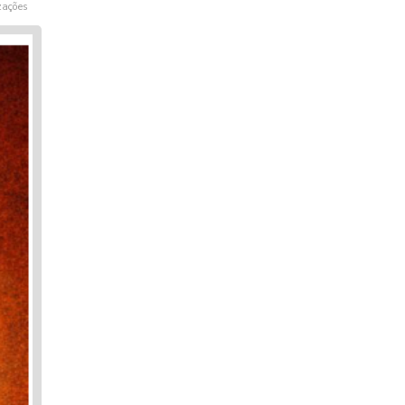
zações