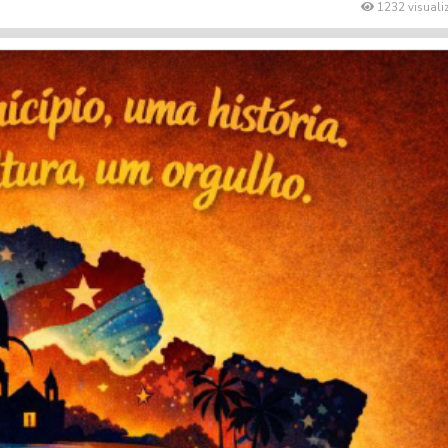
1232 visuali