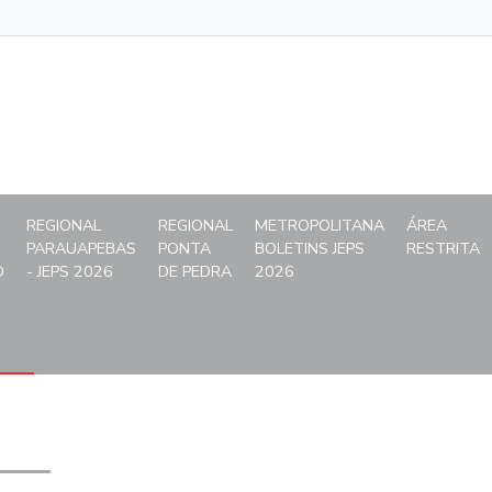
o
REGIONAL
REGIONAL
METROPOLITANA
ÁREA
PARAUAPEBAS
PONTA
BOLETINS JEPS
RESTRITA
O
- JEPS 2026
DE PEDRA
2026