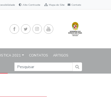
o
cessibilidade
Alto Contraste
Mapa do Site
Contato
ÓSTICA 2021
CONTATOS
ARTIGOS