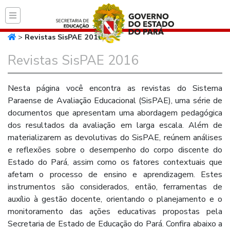
Página inicial do Secret
>
Revistas SisPAE 2016
Revistas SisPAE 2016
Nesta página você encontra as revistas do Sistema
Paraense de Avaliação Educacional (SisPAE), uma série de
documentos que apresentam uma abordagem pedagógica
dos resultados da avaliação em larga escala. Além de
materializarem as devolutivas do SisPAE, reúnem análises
e reflexões sobre o desempenho do corpo discente do
Estado do Pará, assim como os fatores contextuais que
afetam o processo de ensino e aprendizagem. Estes
instrumentos são considerados, então, ferramentas de
auxílio à gestão docente, orientando o planejamento e o
monitoramento das ações educativas propostas pela
Secretaria de Estado de Educação do Pará. Confira abaixo a