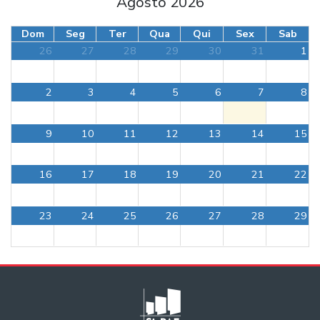
Agosto 2026
Dom
Seg
Ter
Qua
Qui
Sex
Sab
26
27
28
29
30
31
1
2
3
4
5
6
7
8
9
10
11
12
13
14
15
16
17
18
19
20
21
22
23
24
25
26
27
28
29
30
31
1
2
3
4
5