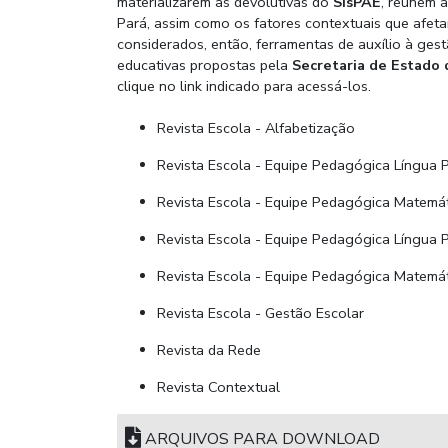
materializarem as devolutivas do
SisPAE
, reúnem 
Pará, assim como os fatores contextuais que afet
considerados, então, ferramentas de auxílio à ge
educativas propostas pela
Secretaria de Estado
clique no link indicado para acessá-los.
Revista Escola - Alfabetização
Revista Escola - Equipe Pedagógica Língua 
Revista Escola - Equipe Pedagógica Matemát
Revista Escola - Equipe Pedagógica Língua 
Revista Escola - Equipe Pedagógica Matemát
Revista Escola - Gestão Escolar
Revista da Rede
Revista Contextual
ARQUIVOS PARA DOWNLOAD