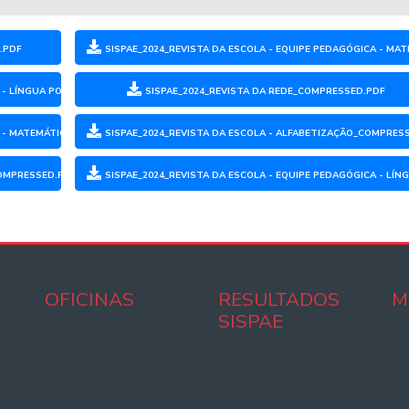
.PDF
SISPAE_2024_REVISTA DA ESCOLA - EQUIPE PEDAGÓGICA - MA
CA - LÍNGUA PORTUGUESA - ENSINO FUNDAMENTAL_COMPRESSED.PDF
SISPAE_2024_REVISTA DA REDE_COMPRESSED.PDF
CA - MATEMÁTICA - ENSINO FUNDAMENTAL_COMPRESSED.PDF
SISPAE_2024_REVISTA DA ESCOLA - ALFABETIZAÇÃO_COMPRES
COMPRESSED.PDF
SISPAE_2024_REVISTA DA ESCOLA - EQUIPE PEDAGÓGICA - L
OFICINAS
RESULTADOS
M
SISPAE