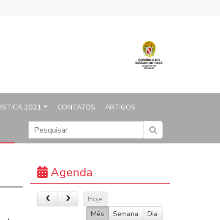
o
ÓSTICA 2021
CONTATOS
ARTIGOS
Agenda
Hoje
Mês
Semana
Dia