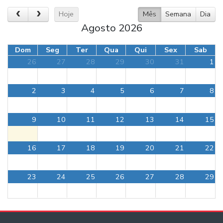
Hoje
Mês
Semana
Dia
Agosto 2026
Dom
Seg
Ter
Qua
Qui
Sex
Sab
26
27
28
29
30
31
1
2
3
4
5
6
7
8
9
10
11
12
13
14
15
16
17
18
19
20
21
22
23
24
25
26
27
28
29
30
31
1
2
3
4
5