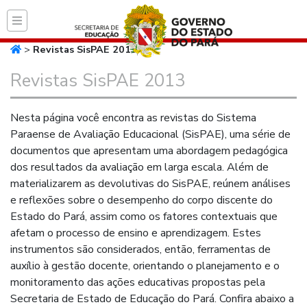
Página inicial do Secret
>
Revistas SisPAE 2013
Revistas SisPAE 2013
Nesta página você encontra as revistas do Sistema
Paraense de Avaliação Educacional (SisPAE), uma série de
documentos que apresentam uma abordagem pedagógica
dos resultados da avaliação em larga escala. Além de
materializarem as devolutivas do SisPAE, reúnem análises
e reflexões sobre o desempenho do corpo discente do
Estado do Pará, assim como os fatores contextuais que
afetam o processo de ensino e aprendizagem. Estes
instrumentos são considerados, então, ferramentas de
auxílio à gestão docente, orientando o planejamento e o
monitoramento das ações educativas propostas pela
Secretaria de Estado de Educação do Pará. Confira abaixo a