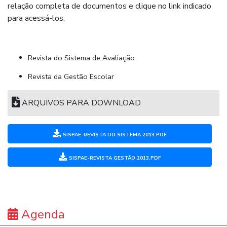
relação completa de documentos e clique no link indicado
para acessá-los.
Revista do Sistema de Avaliação
Revista da Gestão Escolar
ARQUIVOS PARA DOWNLOAD
SISPAE-REVISTA DO SISTEMA 2013.PDF
SISPAE-REVISTA GESTÃO 2013.PDF
Agenda