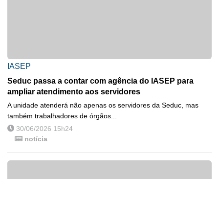
IASEP
Seduc passa a contar com agência do IASEP para
ampliar atendimento aos servidores
A unidade atenderá não apenas os servidores da Seduc, mas
também trabalhadores de órgãos...
30/06/2026 15h24
notícia