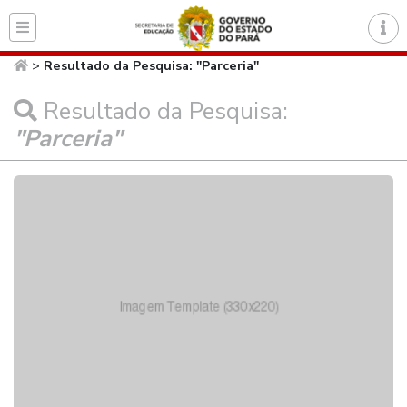
Página inicial do Secret
>
Resultado da Pesquisa: "Parceria"
Resultado da Pesquisa:
"Parceria"