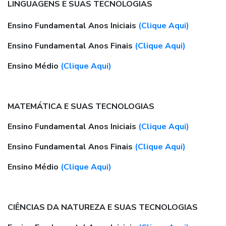
L
INGUAGENS E SUAS TECNOLOGIAS
Ensino Fundamental Anos Iniciais
(Clique Aqui)
Ensino Fundamental Anos Finais
(Clique Aqui)
Ensino Médio
(Clique Aqui)
MATEMÁTICA E SUAS TECNOLOGIAS
Ensino Fundamental Anos Iniciais
(Clique Aqui)
Ensino Fundamental Anos Finais
(Clique Aqui)
Ensino Médio
(Clique Aqui)
CIÊNCIAS DA NATUREZA E SUAS TECNOLOGIAS