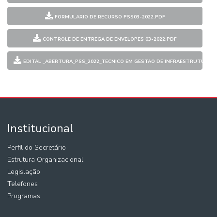
FORMULARIO DE RECURSO PSS03-2022.PDF
CONTROLE DE ENTREGA DE ENVELOPES 03-2022.PDF
EDITAL _ABERTURA_PSS_2022_TECNICO EM GESTAO DE INFRAESTRUTURA.
Institucional
Perfil do Secretário
Estrutura Organizacional
Legislação
Telefones
Programas