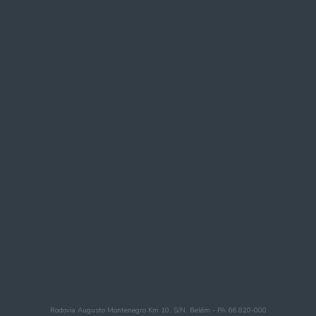
Rodovia Augusto Montenegro Km 10, S/N. Belém - PA 66.820-000