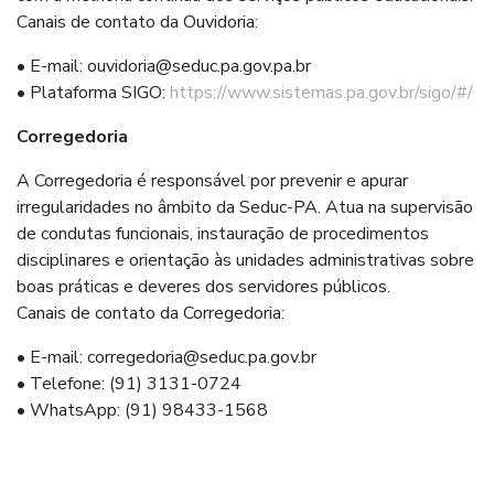
Canais de contato da Ouvidoria:
•⁠ ⁠E-mail: ouvidoria@seduc.pa.gov.pa.br
•⁠ ⁠Plataforma SIGO:
https://www.sistemas.pa.gov.br/sigo/#/
Corregedoria
A Corregedoria é responsável por prevenir e apurar
irregularidades no âmbito da Seduc-PA. Atua na supervisão
de condutas funcionais, instauração de procedimentos
disciplinares e orientação às unidades administrativas sobre
boas práticas e deveres dos servidores públicos.
Canais de contato da Corregedoria:
•⁠ ⁠E-mail: corregedoria@seduc.pa.gov.br
•⁠ ⁠Telefone: (91) 3131-0724
•⁠ ⁠WhatsApp: (91) 98433-1568