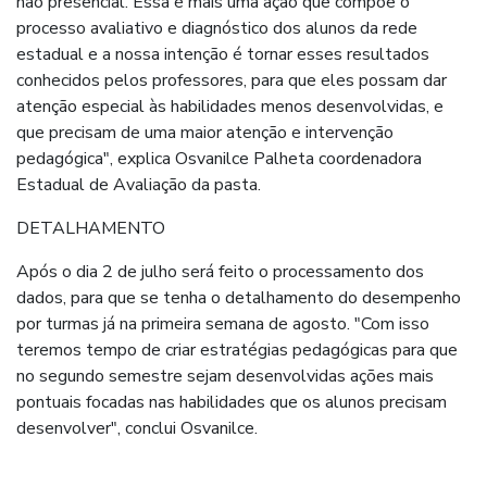
não presencial. Essa é mais uma ação que compõe o
processo avaliativo e diagnóstico dos alunos da rede
estadual e a nossa intenção é tornar esses resultados
conhecidos pelos professores, para que eles possam dar
atenção especial às habilidades menos desenvolvidas, e
que precisam de uma maior atenção e intervenção
pedagógica", explica Osvanilce Palheta coordenadora
Estadual de Avaliação da pasta.
DETALHAMENTO
Após o dia 2 de julho será feito o processamento dos
dados, para que se tenha o detalhamento do desempenho
por turmas já na primeira semana de agosto. "Com isso
teremos tempo de criar estratégias pedagógicas para que
no segundo semestre sejam desenvolvidas ações mais
pontuais focadas nas habilidades que os alunos precisam
desenvolver", conclui Osvanilce.